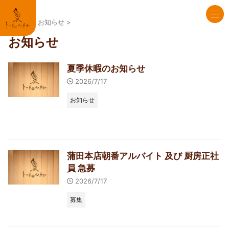
HOME
>
お知らせ
>
お知らせ
夏季休暇のお知らせ
2026/7/17
お知らせ
蒲田本店朝番アルバイト 及び 厨房正社
員 急募
2026/7/17
募集