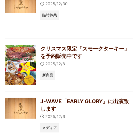
2025/12/30
臨時休業
クリスマス限定「スモークターキー」
を予約販売中です
2025/12/8
新商品
J-WAVE「EARLY GLORY」に出演致
します
2025/12/6
メディア