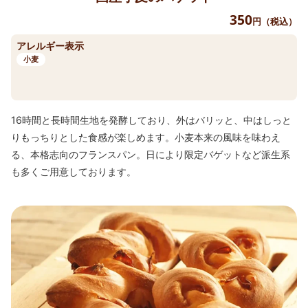
350
円（税込）
アレルギー表示
小麦
16時間と長時間生地を発酵しており、外はバリッと、中はしっと
りもっちりとした食感が楽しめます。小麦本来の風味を味わえ
る、本格志向のフランスパン。日により限定バゲットなど派生系
も多くご用意しております。