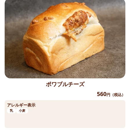
ポワブルチーズ
560
円（税込）
アレルギー表示
乳
小麦