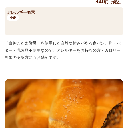
340
円（税込）
アレルギー表示
小麦
「白神こだま酵母」を使用した自然な甘みがある食パン。卵・バ
ター・乳製品不使用なので、アレルギーをお持ちの方・カロリー
制限のある方にもお勧めです。