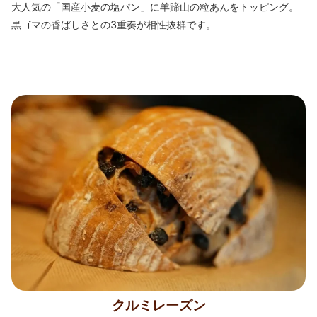
大人気の「国産小麦の塩パン」に羊蹄山の粒あんをトッピング。
黒ゴマの香ばしさとの3重奏が相性抜群です。
クルミレーズン