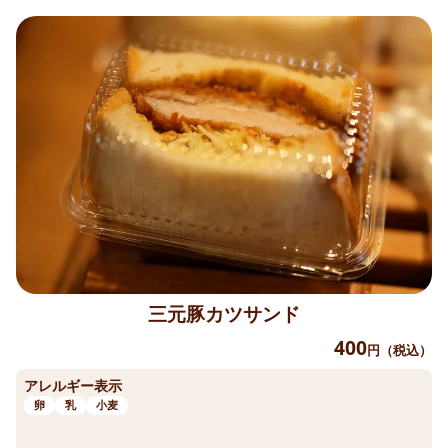
三元豚カツサンド
400
円（税込）
アレルギー表示
卵
乳
小麦