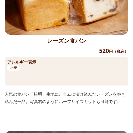
レーズン食パン
520
円（税込）
アレルギー表示
小麦
人気の食パン「松明」生地に、ラムに漬け込んだレーズンを巻き
込んだ一品。写真右のようにハーフサイズカットも可能です。