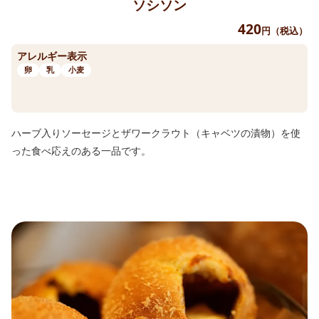
ソシソン
420
円（税込）
アレルギー表示
卵
乳
小麦
ハーブ入りソーセージとザワークラウト（キャベツの漬物）を使
った食べ応えのある一品です。