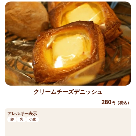
クリームチーズデニッシュ
280
円（税込）
アレルギー表示
卵
乳
小麦