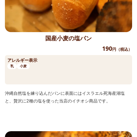
国産小麦の塩パン
190
円（税込）
アレルギー表示
乳
小麦
沖縄自然塩を練り込んだパンに表面にはイスラエル死海産湖塩
と、贅沢に2種の塩を使った当店のイチオシ商品です。