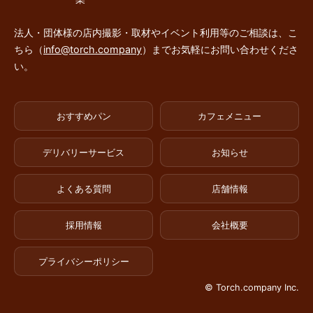
法人・団体様の店内撮影・取材やイベント利用等のご相談は、こ
ちら（
info@torch.company
）までお気軽にお問い合わせくださ
い。
おすすめパン
カフェメニュー
デリバリーサービス
お知らせ
よくある質問
店舗情報
採用情報
会社概要
プライバシーポリシー
© Torch.company Inc.