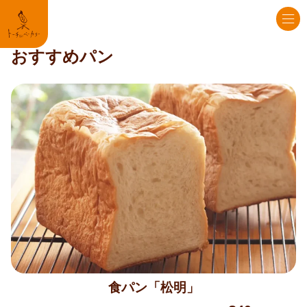
HOME
>
おすすめパン
食パン「松明」