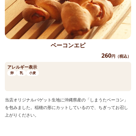
ベーコンエピ
260
円（税込）
アレルギー表示
卵
乳
小麦
当店オリジナルバゲット生地に沖縄県産の「しまうたベーコン」
を包みました。稲穂の形にカットしているので、ちぎってお召し
上がりください。