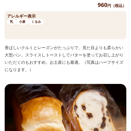
960
円（税込）
アレルギー表示
乳
小麦
くるみ
香ばしいクルミとレーズンがたっぷりで、見た目よりも柔らかい
大型パン。スライスしトーストしてバターを塗ってお召し上がり
いただくのもおすすめ。お土産にも最適。（写真はハーフサイズ
になります。）