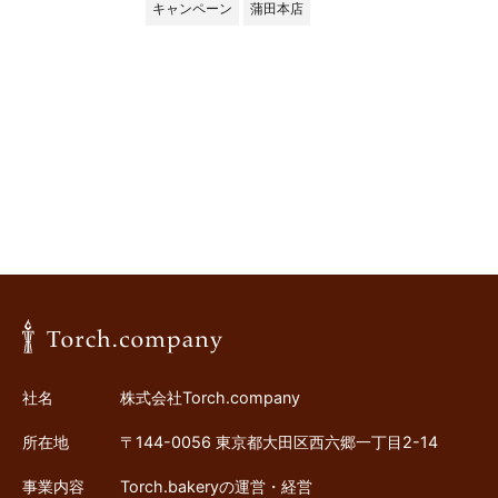
キャンペーン
蒲田本店
社名
株式会社Torch.company
所在地
〒144-0056 東京都大田区西六郷一丁目2-14
事業内容
Torch.bakeryの運営・経営