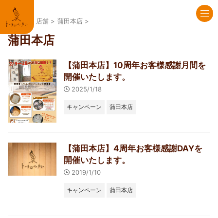
HOME
>
店舗
>
蒲田本店
>
蒲田本店
【蒲田本店】10周年お客様感謝月間を
開催いたします。
2025/1/18
キャンペーン
蒲田本店
【蒲田本店】4周年お客様感謝DAYを
開催いたします。
2019/1/10
キャンペーン
蒲田本店