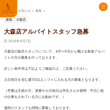
HOME
>
お知らせ
>
募集
>
募集
大森店
大森店アルバイトスタッフ急募
2026年4月7日
大森店の販売スタッフについて、4月〜5月から働ける新規アルバ
イトの方の募集を行っております。
詳しい条件等は下記よりご確認の上、ご応募ください。
土日祝日を含む週1日以上シフトに入れる方の募集となります。
（早番は主婦の方、遅番や土日祝日は学生さんや昼間・平日に他
の仕事をされている方にお勧めです。）
蒲田のスタッフも同時に募集しております。